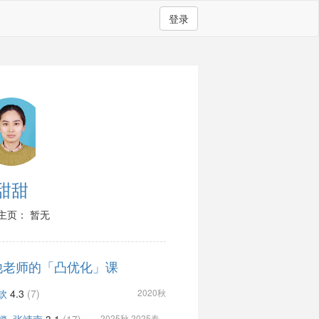
登录
甜甜
主页： 暂无
他老师的「凸优化」课
钦
4.3
(7)
2020秋
2025秋 2025春...