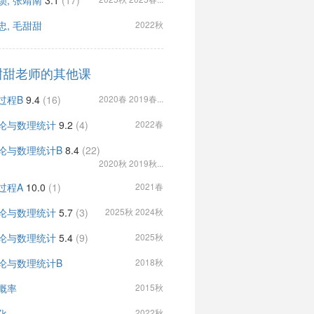
锁, 张靖南
3.1
(17)
忠, 毛甜甜
2022秋
甜甜老师的其他课
过程B
9.4
(16)
2020春 2019春...
论与数理统计
9.2
(4)
2022春
论与数理统计B
8.4
(22)
2020秋 2019秋...
过程A
10.0
(1)
2021春
论与数理统计
5.7
(3)
2025秋 2024秋
论与数理统计
5.4
(9)
2025秋
论与数理统计B
2018秋
概率
2015秋
化
2022秋