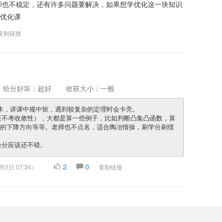
师也不稳定，还有许多问题要解决，如果想学优化这一块知识
的优化课
复制链接
给分好坏：超好
收获大小：一般
的下降方向等等。老师也不点名，适合陶冶情操，刷学分刷绩
2
0
月2日 07:34
）
复制链接