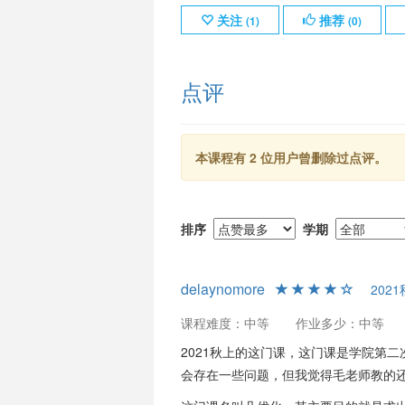
关注
推荐
(
1
)
(
0
)
点评
本课程有 2 位用户曾删除过点评。
排序
学期
delaynomore
2021
课程难度：中等
作业多少：中等
2021秋上的这门课，这门课是学院第
会存在一些问题，但我觉得毛老师教的