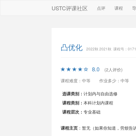
USTC评课社区
点评
课程
凸优化
2022秋 2021秋 课程号：0171
8.0
(2人评价)
课程难度：中等
作业多少：中等
选课类别：
计划内与自由选修
课程类别：
本科计划内课程
课程层次：
专业基础
课程主页
：暂无（如果你知道，劳烦告