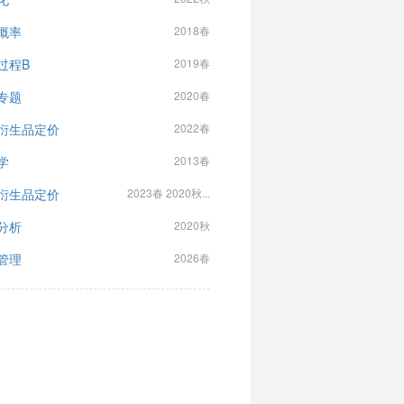
概率
2018春
过程B
2019春
专题
2020春
衍生品定价
2022春
学
2013春
衍生品定价
2023春 2020秋...
分析
2020秋
管理
2026春