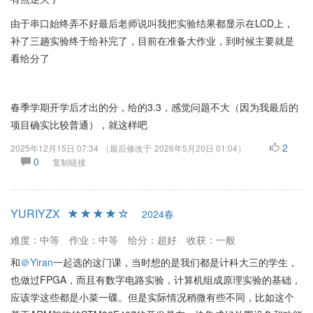
由于串口始终弄不好最后老师说叫我把实验结果都显示在LCD上，
补了三趟实验终于给补完了，目前在准备大作业，到时候主要就是
看给分了
春季学期开学后才出的分，给的3.3，感觉问题不大（因为我最后的
项目确实比较普通），就这样吧
2
2025年12月15日 07:34
（最后修改于
2026年5月20日 01:04
）
0
复制链接
YURIYZX
2024春
难度：中等
作业：中等
给分：超好
收获：一般
和
＠Yiran
一起选的这门课，当时想的是我们都是计科大三的学生，
也做过FPGA，而且有数字电路实验，计算机组成原理实验的基础，
应该学这些都是小菜一碟。但是实际情况稍微有些不同，比如这个