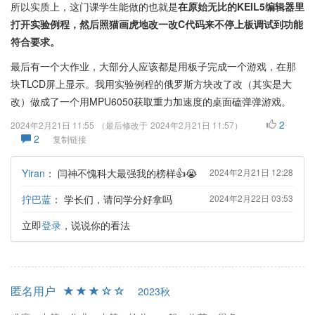
所以实质上，这门课学生能做的也就是
在原始无比的KEIL5编辑器里
打开实验例程，然后照猫画虎地改一改C代码来不停上板调试到功能
符合要求。
最后有一个大作业，大部分人应该都是用板子完成一个游戏，在那
块TLCD屏上显示。我用实验例程的俄罗斯方块改了改（其实是大
改）做成了一个用MPU6050获取重力加速度的桌面磕弹弹游戏。
2
2024年2月21日 11:55
（最后修改于
2024年2月21日 11:57
）
2
复制链接
Yiran
：
闫神不愧科大最强我的榜样👍😭
2024年2月21日 12:28
拧巴蓝
：
学长们，请问学分好拿吗
2024年2月22日 03:53
立即
登录
，说说你的看法
匿名用户
2023秋