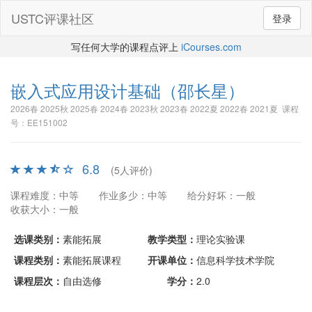
USTC评课社区
登录
写任何大学的课程点评上
iCourses.com
嵌入式应用设计基础
（邵长星）
2026春 2025秋 2025春 2024春 2023秋 2023春 2022夏 2022春 2021夏 课程
号：EE151002
6.8
(5人评价)
课程难度：中等
作业多少：中等
给分好坏：一般
收获大小：一般
选课类别：
素能拓展
教学类型：
理论实验课
课程类别：
素能拓展课程
开课单位：
信息科学技术学院
课程层次：
自由选修
学分：
2.0