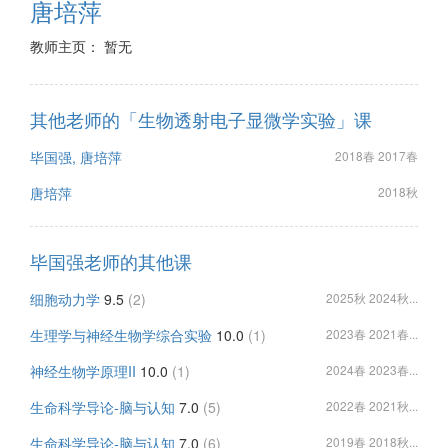
唐培萍
教师主页： 暂无
其他老师的「生物透射电子显微学实验」课
毕国强, 唐培萍
2018春 2017春
唐培萍
2018秋
毕国强老师的其他课
细胞动力学
9.5
(2)
2025秋 2024秋...
生理学与神经生物学综合实验
10.0
(1)
2023春 2021春...
神经生物学原理II
10.0
(1)
2024春 2023春...
生命科学导论-脑与认知
7.0
(5)
2022春 2021秋...
生命科学导论-脑与认知
7.0
(6)
2019春 2018秋...