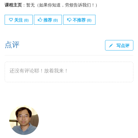
课程主页
：暂无（如果你知道，劳烦告诉我们！）
关注
推荐
不推荐
(
0
)
(
0
)
(
0
)
点评
写点评
还没有评论耶！放着我来！