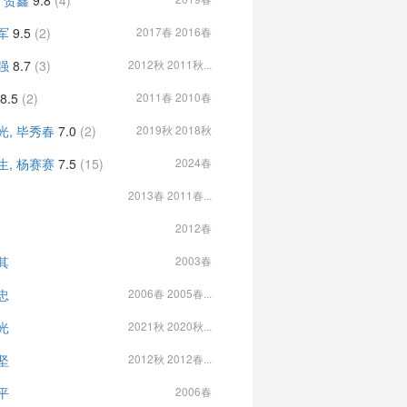
, 贺鑫
9.8
(4)
军
9.5
(2)
2017春 2016春
强
8.7
(3)
2012秋 2011秋...
8.5
(2)
2011春 2010春
光, 毕秀春
7.0
(2)
2019秋 2018秋
生, 杨赛赛
7.5
(15)
2024春
2013春 2011春...
2012春
其
2003春
忠
2006春 2005春...
光
2021秋 2020秋...
坚
2012秋 2012春...
平
2006春