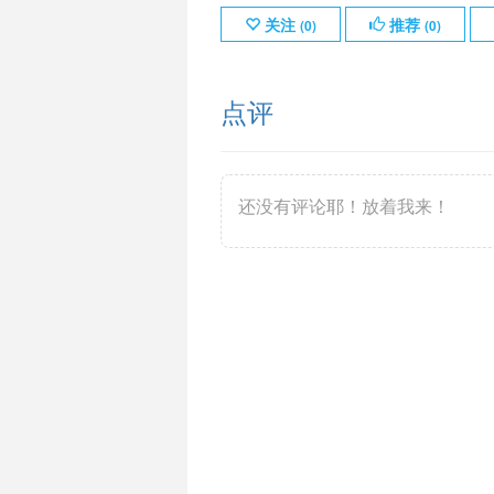
关注
推荐
(
0
)
(
0
)
点评
还没有评论耶！放着我来！