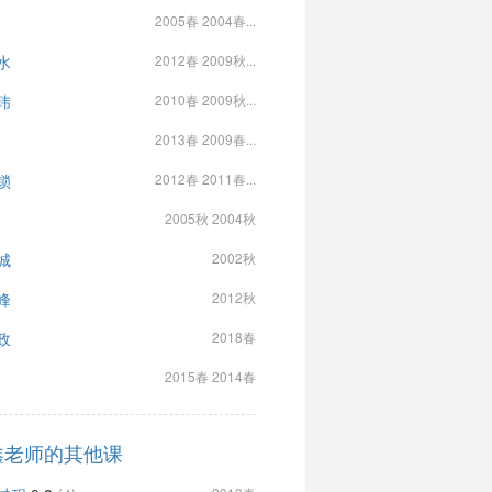
2005春 2004春...
水
2012春 2009秋...
玮
2010春 2009秋...
2013春 2009春...
锁
2012春 2011春...
2005秋 2004秋
城
2002秋
峰
2012秋
政
2018春
2015春 2014春
鑫老师的其他课