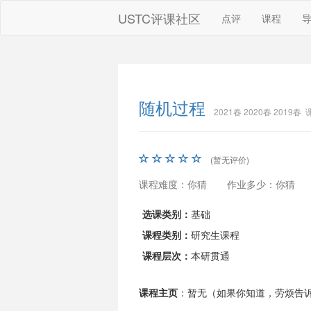
USTC评课社区
点评
课程
随机过程
2021春 2020春 2019春
(暂无评价)
课程难度：你猜
作业多少：你猜
选课类别：
基础
课程类别：
研究生课程
课程层次：
本研贯通
课程主页
：暂无（如果你知道，劳烦告