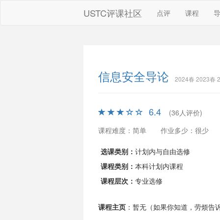
USTC评课社区
点评
课程
信息安全导论
2024春 2023春 
6.4
(36人评价)
课程难度：简单
作业多少：很少
选课类别：
计划内与自由选修
课程类别：
本科计划内课程
课程层次：
专业选修
课程主页
：暂无（如果你知道，劳烦告