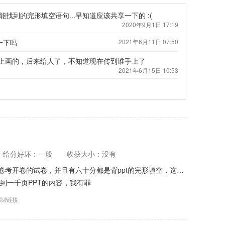
找到的完形填空语句...早知道应该共享一下的 :(
2020年9月1日 17:19
一下吗
2021年6月11日 07:50
版上画的，后来给人了，不知道现在传到谁手上了
2021年6月15日 10:53
给分好坏：一般
收获大小：没有
卷考开卷的试卷，并且有六十分都是背ppt的完形填空，这…
不到一千页PPT的内容，我有罪
制链接