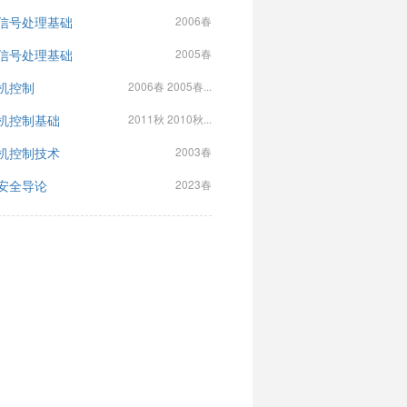
信号处理基础
2006春
信号处理基础
2005春
机控制
2006春 2005春...
机控制基础
2011秋 2010秋...
机控制技术
2003春
安全导论
2023春