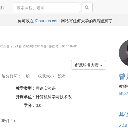
导师
你可以在
iCourses.com
网站写任何大学的课程点评了
2022春 2021春 2020春 2019春 课程号：01118401
所属培养方案
曾
给分好坏：一般
收获大小：没有
教师
教学类型：
理论实验课
http:
开课单位：
计算机科学与技术系
学分：
3.0
其
诉我们！）
未知