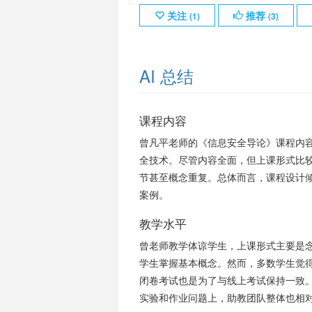
关注
推荐
(
1
)
(
3
)
AI 总结
课程内容
曾凡平老师的《信息安全导论》课程内
全技术。尽管内容全面，但上课形式比较
节甚至概念重复。总体而言，课程设计
案例。
教学水平
曾老师教学体谅学生，上课形式主要是念
学生掌握基本概念。然而，多数学生觉
闭卷考试也是为了与线上考试保持一致
实验和作业问题上，助教团队整体也相