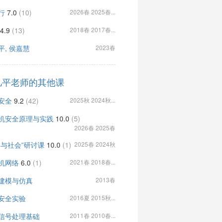
行
7.0
(10)
2026春 2025春...
4.9
(13)
2018春 2017春...
平, 侯嘉慧
2023春
凡平老师的其他课
安全
9.2
(42)
2025秋 2024秋...
机安全原理与实践
10.0
(5)
2026春 2025春
学与社会”研讨课
10.0
(1)
2025春 2024秋
机网络
6.0
(1)
2021春 2018春...
建模与仿真
2013春
安全实验
2016夏 2015秋...
信号处理基础
2011春 2010春...