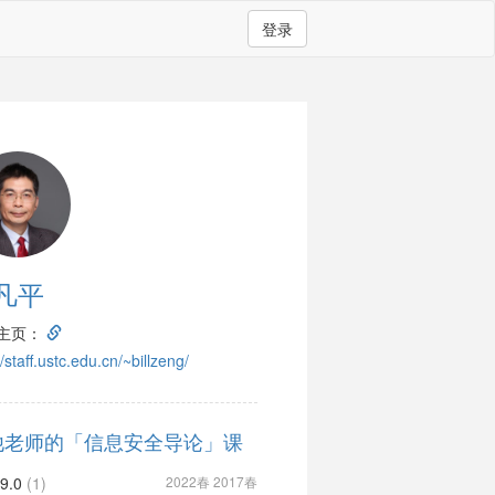
登录
凡平
主页：
//staff.ustc.edu.cn/~billzeng/
他老师的「信息安全导论」课
9.0
(1)
2022春 2017春