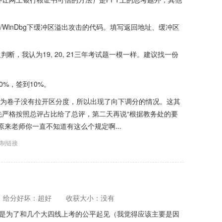
b/WinDbg下缓冲区溢出攻击的代码。填写返回地址、缓冲区
断，我认为19, 20, 21三年考试题一模一样。建议找一份
0%，签到10%。
，因为卷子没有拉开区分度，所以出现了向下调分的情况。这其
严格按照总评占比给了总评，第二天再说“根据教务处的要
来老师你一直不知道有这么个规定啊...
制链接
给分好坏：超好
收获大小：没有
说是为了和几个大四线上考的公平起见（我觉得应该主要是因