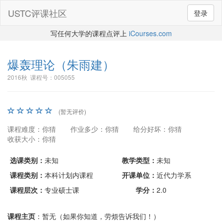
USTC评课社区
登录
写任何大学的课程点评上
iCourses.com
爆轰理论
（朱雨建）
2016秋 课程号：005055
(暂无评价)
课程难度：你猜
作业多少：你猜
给分好坏：你猜
收获大小：你猜
选课类别：
未知
教学类型：
未知
课程类别：
本科计划内课程
开课单位：
近代力学系
课程层次：
专业硕士课
学分：
2.0
课程主页
：暂无（如果你知道，劳烦告诉我们！）