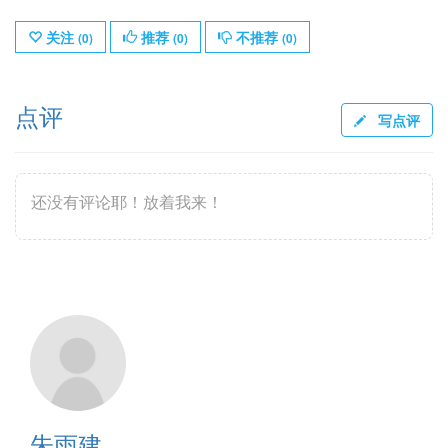
关注
推荐
不推荐
(
0
)
(
0
)
(
0
)
点评
写点评
还没有评论耶！放着我来！
朱雨建